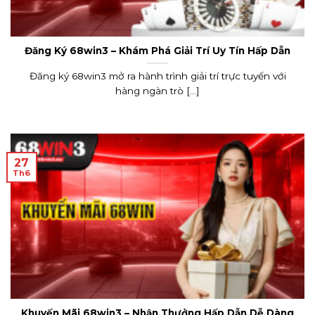
Đăng Ký 68win3 – Khám Phá Giải Trí Uy Tín Hấp Dẫn
Đăng ký 68win3 mở ra hành trình giải trí trực tuyến với
hàng ngàn trò [...]
27
Th6
Khuyến Mãi 68win3 – Nhận Thưởng Hấp Dẫn Dễ Dàng