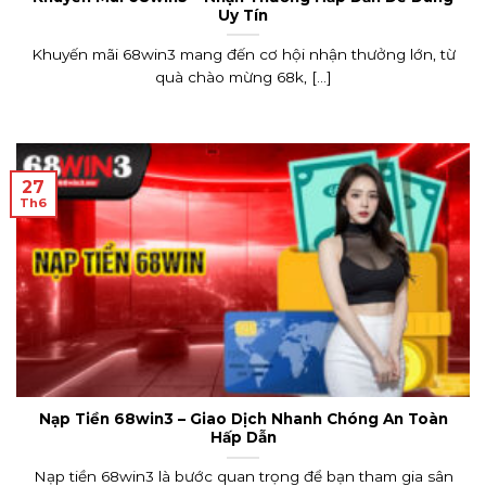
Uy Tín
Khuyến mãi 68win3 mang đến cơ hội nhận thưởng lớn, từ
quà chào mừng 68k, [...]
27
Th6
Nạp Tiền 68win3 – Giao Dịch Nhanh Chóng An Toàn
Hấp Dẫn
Nạp tiền 68win3 là bước quan trọng để bạn tham gia sân