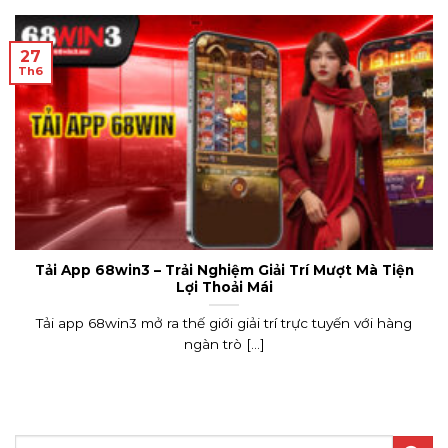
27
Th6
Tải App 68win3 – Trải Nghiệm Giải Trí Mượt Mà Tiện
Lợi Thoải Mái
Tải app 68win3 mở ra thế giới giải trí trực tuyến với hàng
ngàn trò [...]