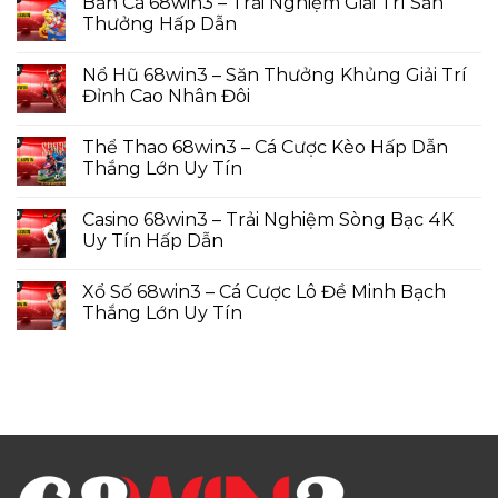
Bắn Cá 68win3 – Trải Nghiệm Giải Trí Săn
Thưởng Hấp Dẫn
Nổ Hũ 68win3 – Săn Thưởng Khủng Giải Trí
Đỉnh Cao Nhân Đôi
Thể Thao 68win3 – Cá Cược Kèo Hấp Dẫn
Thắng Lớn Uy Tín
Casino 68win3 – Trải Nghiệm Sòng Bạc 4K
Uy Tín Hấp Dẫn
Xổ Số 68win3 – Cá Cược Lô Đề Minh Bạch
Thắng Lớn Uy Tín