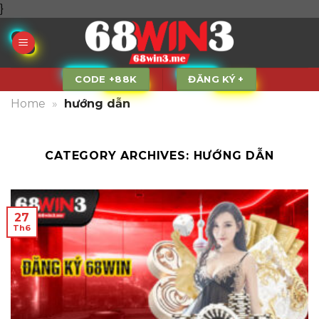
Skip
}
to
content
CODE +88K
ĐĂNG KÝ +
Home
»
hướng dẫn
CATEGORY ARCHIVES:
HƯỚNG DẪN
27
Th6