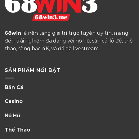
68win
là nền tảng giải trí trực tuyến uy tín, mang
đến trải nghiệm đa dạng với nổ hũ, săn cá, lô đề, thể
thao, sòng bạc 4K, và đá gà livestream.
SẢN PHẨM NỔI BẬT
Bắn Cá
Casino
Nổ Hũ
Thể Thao