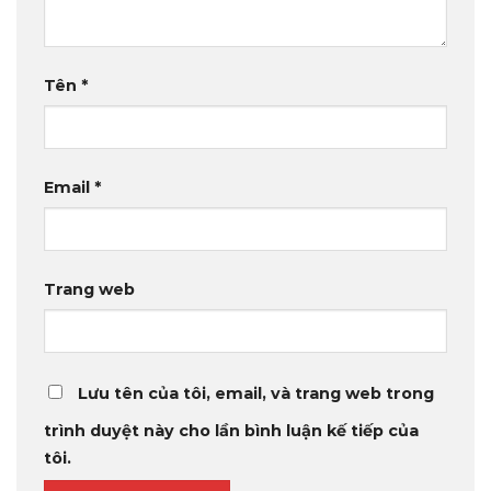
Tên
*
Email
*
Trang web
Lưu tên của tôi, email, và trang web trong
trình duyệt này cho lần bình luận kế tiếp của
tôi.