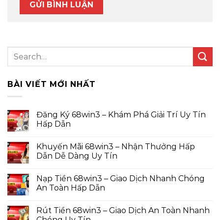
BÀI VIẾT MỚI NHẤT
Đăng Ký 68win3 – Khám Phá Giải Trí Uy Tín
Hấp Dẫn
Khuyến Mãi 68win3 – Nhận Thưởng Hấp
Dẫn Dễ Dàng Uy Tín
Nạp Tiền 68win3 – Giao Dịch Nhanh Chóng
An Toàn Hấp Dẫn
Rút Tiền 68win3 – Giao Dịch An Toàn Nhanh
Chóng Uy Tín