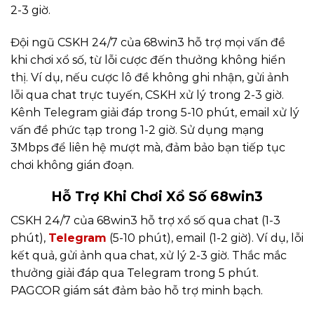
2-3 giờ.
Đội ngũ CSKH 24/7 của 68win3 hỗ trợ mọi vấn đề
khi chơi xổ số, từ lỗi cược đến thưởng không hiển
thị. Ví dụ, nếu cược lô đề không ghi nhận, gửi ảnh
lỗi qua chat trực tuyến, CSKH xử lý trong 2-3 giờ.
Kênh Telegram giải đáp trong 5-10 phút, email xử lý
vấn đề phức tạp trong 1-2 giờ. Sử dụng mạng
3Mbps để liên hệ mượt mà, đảm bảo bạn tiếp tục
chơi không gián đoạn.
Hỗ Trợ Khi Chơi Xổ Số 68win3
CSKH 24/7 của 68win3 hỗ trợ xổ số qua chat (1-3
phút),
Telegram
(5-10 phút), email (1-2 giờ). Ví dụ, lỗi
kết quả, gửi ảnh qua chat, xử lý 2-3 giờ. Thắc mắc
thưởng giải đáp qua Telegram trong 5 phút.
PAGCOR giám sát đảm bảo hỗ trợ minh bạch.