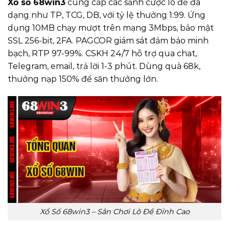
Xổ số 68win3
cung cấp các sảnh cược lô đề đa
dạng như TP, TCG, DB, với tỷ lệ thưởng 1:99. Ứng
dụng 10MB chạy mượt trên mạng 3Mbps, bảo mật
SSL 256-bit, 2FA. PAGCOR giám sát đảm bảo minh
bạch, RTP 97-99%. CSKH 24/7 hỗ trợ qua chat,
Telegram, email, trả lời 1-3 phút. Dùng quà 68k,
thưởng nạp 150% để săn thưởng lớn.
Xổ Số 68win3 – Sân Chơi Lô Đề Đỉnh Cao