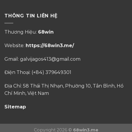
THÔNG TIN LIÊN HỆ
Thương Hiệu:
68win
Website:
https://68win3.me/
Gmail:
galvijagos413@gmail.com
Điện Thoại:
(+84) 379649301
Địa Chỉ: 58 Thái Thị Nhạn, Phường 10, Tân Bình, Hồ
Chí Minh, Việt Nam
Sitemap
Copyright 2026 ©
68win3.me