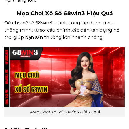
hội thắng lớn.
Mẹo Chơi Xổ Số 68win3 Hiệu Quả
Để chơi xổ số 68win3 thành công, áp dụng mẹo
thông minh, từ soi cầu chính xác đến tận dụng hỗ
trợ, giúp bạn săn thưởng lớn nhanh chóng.
Mẹo Chơi Xổ Số 68win3 Hiệu Quả