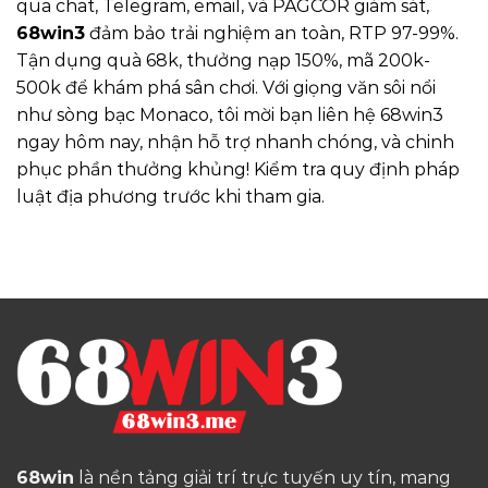
qua chat, Telegram, email, và PAGCOR giám sát,
68win3
đảm bảo trải nghiệm an toàn, RTP 97-99%.
Tận dụng quà 68k, thưởng nạp 150%, mã 200k-
500k để khám phá sân chơi. Với giọng văn sôi nổi
như sòng bạc Monaco, tôi mời bạn liên hệ 68win3
ngay hôm nay, nhận hỗ trợ nhanh chóng, và chinh
phục phần thưởng khủng! Kiểm tra quy định pháp
luật địa phương trước khi tham gia.
68win
là nền tảng giải trí trực tuyến uy tín, mang