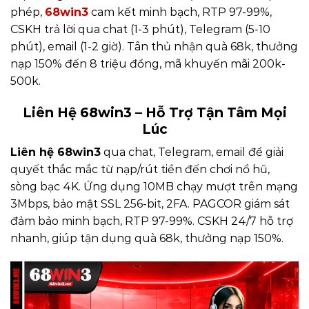
phép,
68win3
cam kết minh bạch, RTP 97-99%,
CSKH trả lời qua chat (1-3 phút), Telegram (5-10
phút), email (1-2 giờ). Tân thủ nhận quà 68k, thưởng
nạp 150% đến 8 triệu đồng, mã khuyến mãi 200k-
500k.
Liên Hệ 68win3 – Hỗ Trợ Tận Tâm Mọi
Lúc
Liên hệ 68win3
qua chat, Telegram, email để giải
quyết thắc mắc từ nạp/rút tiền đến chơi nổ hũ,
sòng bạc 4K. Ứng dụng 10MB chạy mượt trên mạng
3Mbps, bảo mật SSL 256-bit, 2FA. PAGCOR giám sát
đảm bảo minh bạch, RTP 97-99%. CSKH 24/7 hỗ trợ
nhanh, giúp tận dụng quà 68k, thưởng nạp 150%.