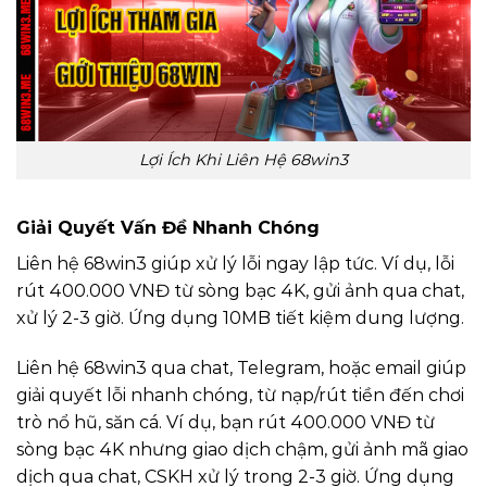
Lợi Ích Khi Liên Hệ 68win3
Giải Quyết Vấn Đề Nhanh Chóng
Liên hệ 68win3 giúp xử lý lỗi ngay lập tức. Ví dụ, lỗi
rút 400.000 VNĐ từ sòng bạc 4K, gửi ảnh qua chat,
xử lý 2-3 giờ. Ứng dụng 10MB tiết kiệm dung lượng.
Liên hệ 68win3 qua chat, Telegram, hoặc email giúp
giải quyết lỗi nhanh chóng, từ nạp/rút tiền đến chơi
trò nổ hũ, săn cá. Ví dụ, bạn rút 400.000 VNĐ từ
sòng bạc 4K nhưng giao dịch chậm, gửi ảnh mã giao
dịch qua chat, CSKH xử lý trong 2-3 giờ. Ứng dụng