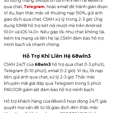
Sử dụng mạng 3Mbps ổn định khi liên hệ 68win3
qua chat,
Telegram
, hoặc email để tránh gián đoạn.
Ví dụ, bạn thắc mắc về thưởng nạp 150%, gửi ảnh
giao dịch qua chat, CSKH xử lý trong 2-3 giờ. Ứng
dụng 10MB hỗ trợ kết nối mượt mà trên Android
10.0+ và iOS 14.0+. Nếu gặp lỗi, như chat không tải,
kiểm tra mạng và liên hệ lại, CSKH đảm bảo hỗ trợ
minh bạch và nhanh chóng.
Hỗ Trợ Khi Liên Hệ 68win3
CSKH 24/7 của
68win3
hỗ trợ qua chat (1-3 phút),
Telegram (5-10 phút), email (1-2 giờ). Ví dụ, lỗi nạp
tiền, gửi ảnh qua chat, xử lý 2-3 giờ. Thắc mắc
khuyến mãi giải đáp qua Telegram trong 5 phút.
PAGCOR giám sát đảm bảo hỗ trợ minh bạch.
Hỗ trợ khách hàng của 68win3 hoạt động 24/7, giải
quyết mọi vấn đề từ lỗi giao dịch đến thắc mắc