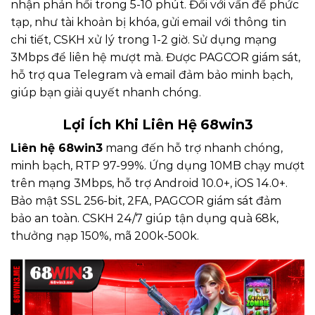
nhận phản hồi trong 5-10 phút. Đối với vấn đề phức
tạp, như tài khoản bị khóa, gửi email với thông tin
chi tiết, CSKH xử lý trong 1-2 giờ. Sử dụng mạng
3Mbps để liên hệ mượt mà. Được PAGCOR giám sát,
hỗ trợ qua Telegram và email đảm bảo minh bạch,
giúp bạn giải quyết nhanh chóng.
Lợi Ích Khi Liên Hệ 68win3
Liên hệ 68win3
mang đến hỗ trợ nhanh chóng,
minh bạch, RTP 97-99%. Ứng dụng 10MB chạy mượt
trên mạng 3Mbps, hỗ trợ Android 10.0+, iOS 14.0+.
Bảo mật SSL 256-bit, 2FA, PAGCOR giám sát đảm
bảo an toàn. CSKH 24/7 giúp tận dụng quà 68k,
thưởng nạp 150%, mã 200k-500k.